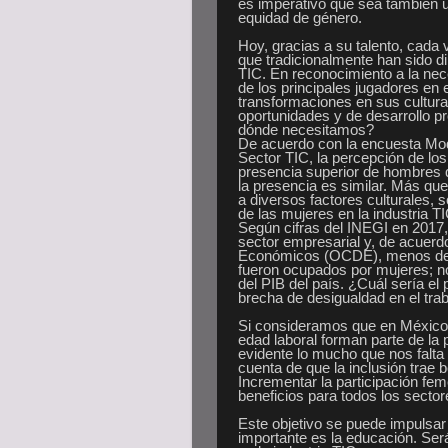
es imperativo que sea también 
equidad de género.
Hoy, gracias a su talento, cad
que tradicionalmente han sido dir
TIC. En reconocimiento a la nec
de los principales jugadores en
transformaciones en sus cultura
oportunidades y de desarrollo p
dónde necesitamos?
De acuerdo con la encuesta Mo
Sector TIC, la percepción de lo
presencia superior de hombres 
la presencia es similar. Más que
a diversos factores culturales, so
de las mujeres en la industria TIC
Según cifras del INEGI en 2017
sector empresarial y, de acuerd
Económicos (OCDE), menos del 
fueron ocupados por mujeres; n
del PIB del país. ¿Cuál sería el 
brecha de desigualdad en el tra
Si consideramos que en México
edad laboral forman parte de l
evidente lo mucho que nos falta
cuenta de que la inclusión trae 
Incrementar la participación fem
beneficios para todos los sector
Este objetivo se puede impulsar
importante es la educación. Ser