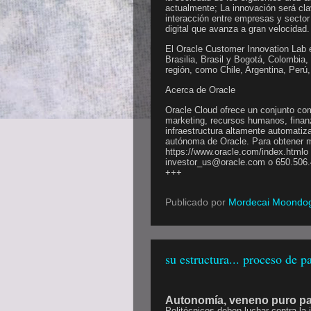
actualmente; La innovación será cla
interacción entre empresas y secto
digital que avanza a gran velocidad.
El Oracle Customer Innovation Lab 
Brasilia, Brasil y Bogotá, Colombia,
región, como Chile, Argentina, Perú
Acerca de Oracle
Oracle Cloud ofrece un conjunto com
marketing, recursos humanos, finan
infraestructura altamente automatiz
autónoma de Oracle. Para obtener 
https://www.oracle.com/index.htmlo
investor_us@oracle.com o 650.506.
+++
Publicado por
Mordecai Moondo
su estructura... proceso de pa
Autonomía, veneno puro pa
Politécnicos deben luchar contra la